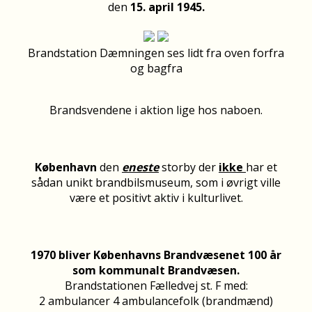
den
15. april 1945.
Brandstation Dæmningen ses lidt fra oven forfra
og bagfra
Brandsvendene i aktion lige hos naboen.
København
den
eneste
storby der
ikke
har et
sådan unikt brandbilsmuseum, som i øvrigt ville
være et positivt aktiv i kulturlivet.
1970 bliver Københavns Brandvæsenet 100 år
som kommunalt Brandvæsen.
Brandstationen Fælledvej st. F med:
2 ambulancer 4 ambulancefolk (brandmænd)