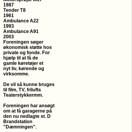
1987
Tender T8
1961
Ambulance A22
1993
Ambulance A91
2003
Foreningen søger
økonomisk støtte hos
private og fonde. For
hjælp til at få de
gamle køretøjer et
nyt liv, kørende og
virksomme.
De vil så kunne bruges
til film, TV, frilufts
Teaterstykkermm.
Foreningen har ansøgt
om at få garagerne på
den nu nedlagte
st. D
Brandstation
"Dæmningen".