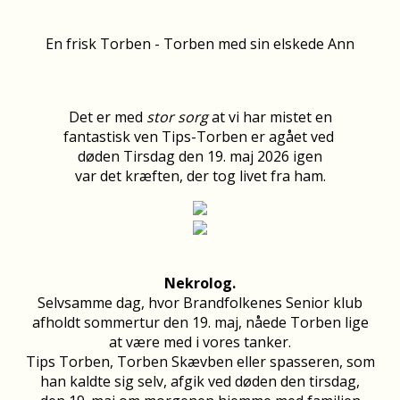
En frisk Torben - Torben med sin elskede Ann
Det er med
stor sorg
at vi har mistet en
fantastisk ven Tips-Torben er agået ved
døden Tirsdag den 19. maj 2026 igen
var det kræften, der tog livet fra ham.
Nekrolog.
Selvsamme dag, hvor Brandfolkenes Senior klub
afholdt sommertur den 19. maj, nåede Torben lige
at være med i vores tanker.
Tips Torben, Torben Skævben eller spasseren, som
han kaldte sig selv, afgik ved døden den tirsdag,