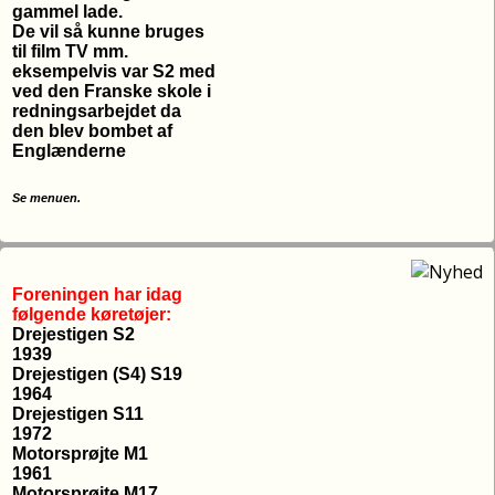
gammel lade.
De vil så kunne bruges
til film TV mm.
eksempelvis var S2 med
ved den Franske skole i
redningsarbejdet da
den blev bombet af
Englænderne
Se menuen.
Foreningen har idag
følgende køretøjer:
Drejestigen S2
1939
Drejestigen (S4) S19
1964
Drejestigen S11
1972
Motorsprøjte M1
1961
Motorsprøjte M17