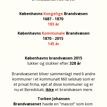
Københavns
Kongelige
Brandvæsen
1687 - 1870
183 år
Københavns
Kommunale
Brandvæsen
1870 - 2015
145 år
Københavns brandvæsen 2015
lukker og slukker efter
328 år
Brandvæsenet bliver sammenlagt med 6 andre
kommuner i et kommunalt §60 selskab som er
et privat firma, ejet af disse kommuner og er
nu et Beredskab,
ikke
et brandvæsen mere.
Torben Johansen
Brandvæsenet
havde en "mascot" som kom