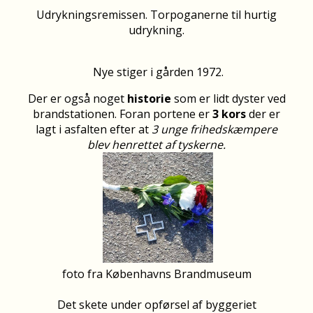
Udrykningsremissen. Torpoganerne til hurtig
udrykning.
Nye stiger i gården 1972.
Der er også noget
historie
som er lidt dyster ved
brandstationen. Foran portene er
3 kors
der er
lagt i asfalten efter at
3 unge frihedskæmpere
blev henrettet
af tyskerne.
foto fra Københavns Brandmuseum
Det skete under opførsel af byggeriet