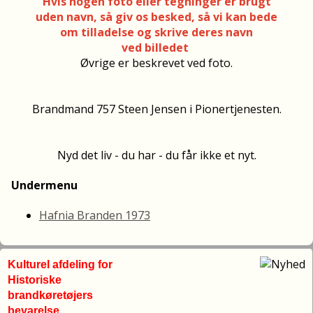
Hvis nogen foto eller tegninger er brugt
uden navn, så giv os besked, så vi kan bede
om tilladelse og skrive deres navn
ved billedet
Øvrige er beskrevet ved foto.
Brandmand 757 Steen Jensen i Pionertjenesten.
Nyd det liv - du har - du får ikke et nyt.
Undermenu
Hafnia Branden 1973
Kulturel afdeling for
Historiske
brandkøretøjers
bevarelse.