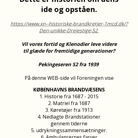
ide og opståen.
https://www.xn--historiske-brandkretjer-1mcd.dk/?
Den-unikke-Drejestige-S2
Vil vores fortid og Klenodier leve videre
til glæde for fremtidige generationer?
Pekingeseren S2 fra 1939
På denne WEB-side vil Foreningen vise
KØBENHAVNS BRANDVÆSENS
1. Historie fra 1687 - 2015
2. Matriel fra 1687
3. Køretøjer fra 1913
4. Nedlagte Brandstationer
gennem tiderne
5. udrykningssammensætninger.
6. Ambulancernes farver