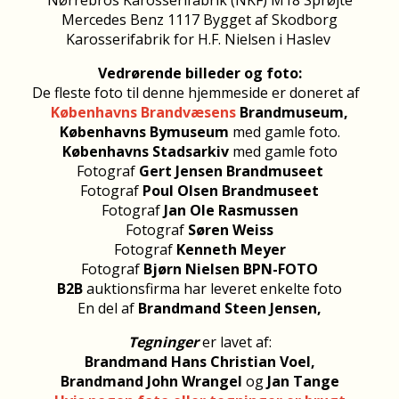
Mercedes Benz 1117 Bygget af Skodborg
Karosserifabrik for H.F. Nielsen i Haslev
Vedrørende billeder og foto:
De fleste foto til denne hjemmeside er doneret af
Københavns Brandvæsens
Brandmuseum,
Københavns Bymuseum
med gamle foto.
Københavns Stadsarkiv
med gamle foto
Fotograf
Gert Jensen Brandmuseet
Fotograf
Poul Olsen Brandmuseet
Fotograf
Jan Ole Rasmussen
Fotograf
Søren Weiss
Fotograf
Kenneth Meyer
Fotograf
Bjørn Nielsen BPN-FOTO
B2B
auktionsfirma har leveret enkelte foto
En del af
Brandmand Steen Jensen,
Tegninger
er lavet af:
Brandmand Hans Christian Voel,
Brandmand John Wrangel
og
Jan Tange