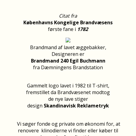
Citat fra
Københavns Kongelige Brandvæsens
første fane i
1782
Brandmand af lavet æggebakker,
Designeren er
Brandmand 240 Egil Buchmann
fra Dæmningens Brandstation
Gammelt logo lavet i 1982 til T-shirt,
fremstillet da Brandvæsenet modtog
de nye lave stiger
design
Skandinavisk Reklametryk
Vi søger fonde og private om økonomi for,
at
renovere klinodierne vi finder eller køber til