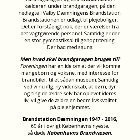
kælderen under brandgaragen, på den
nedlagte i Valby Dæmningens Brandstation.
Brandstationen er udlagt til plejeboliger.
Det er forståeligt nok, der er værelser fra
det vagtgørende personel. Samtidig er der
en stor gymnastiksal til genoptræning.
Der bad med sauna.
Men hvad skal
brandgaragen bruges til?
Foreningen
har en ide om at der vil komme
mangebørn og voksne, med interesse for
brandbiler, til et sådan museum. Samtidig
ved vi nu iflg. ny videnskab, at børn, dyr
og ting de ældre selv har oplevet ideres
liv, vil give de ældre en bedre livskvalitet
på plejehjemmet.
Brandstation Dæmningen 1947 - 2016,
69 år i øvrigt Københavns nyeste.
så døde
Københavns Brandvæsen.