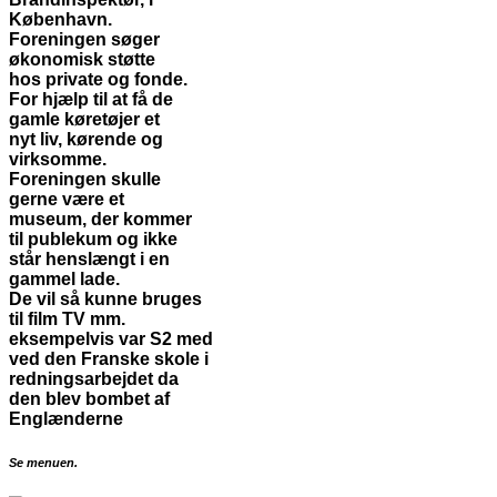
København.
Foreningen søger
økonomisk støtte
hos private og fonde.
For hjælp til at få de
gamle køretøjer et
nyt liv, kørende og
virksomme.
Foreningen skulle
gerne være et
museum, der kommer
til publekum og ikke
står henslængt i en
gammel lade.
De vil så kunne bruges
til film TV mm.
eksempelvis var S2 med
ved den Franske skole i
redningsarbejdet da
den blev bombet af
Englænderne
Se menuen.