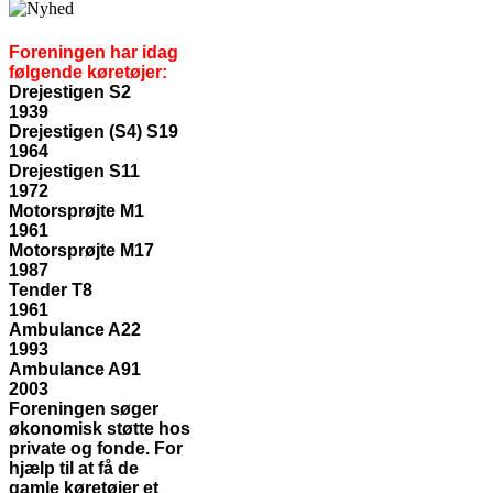
Foreningen har idag
følgende køretøjer:
Drejestigen S2
1939
Drejestigen (S4) S19
1964
Drejestigen S11
1972
Motorsprøjte M1
1961
Motorsprøjte M17
1987
Tender T8
1961
Ambulance A22
1993
Ambulance A91
2003
Foreningen søger
økonomisk støtte hos
private og fonde. For
hjælp til at få de
gamle køretøjer et