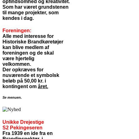
opfindsomhed og kreativitet.
Som har været grundstenen
til mange projekter, som
kendes i dag.
Foreningen:
Alle med interesse for
Historiske Brandkøretøjer
kan blive medlem af
foreningen og de skal
være hjertelig
velkommen.
Der opkræves for
nuværende et symbolsk
beløb på 50,00 kr. i
kontingent om
året.
Se menuen.
Unikke Drejestige
S2 Pekingeseren
Fra 1939 en ide fra en
Brandinspektør, i