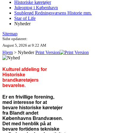
Historiske køretøjer
Juleoptog i København
Snublerød Redningsvæsens Historie mm.
Star of Life
Nyheder
Sitemap
Sidst opdateret:
August 5, 2026 at 9:22 AM
Hjem
>
Nyheder
Print Version
Kulturel afdeling for
Historiske
brandkøretøjers
bevarelse.
Er en frivillige forening,
med interesse for at
bevare
historiske køretøjer
fra Blandt andet
Københavns Brandvæsen.
Det med henblik på at
bevare
fortidens tekniske