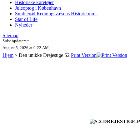
Historiske køretøjer
Juleoptog i København
Snublerød Redningsvæsens Historie mm.
Star of Life
Nyheder
Sitemap
Sidst opdateret:
August 5, 2026 at 9:22 AM
Hjem
>
Den unikke Drejestige S2
Print Version