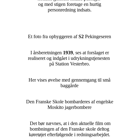
og med stigen foretage en hurtig
personredning indsats.
Et foto fra opbyggeren af
S2
Pekingeseren
I årsberetningen
1939
, ses at forslaget er
realiseret og indgået i udrykningstjenesten
på Station Vesterbro.
Her vises øvelse med gennemgang til små
baggårde
Den Franske Skole bombarderes af engelske
Moskito jagerbombere
Det bør nævnes, at i den aktuelle film om
bombningen af den Franske skole deltog
køretøjet efterfølgende i redningsarbejdet.