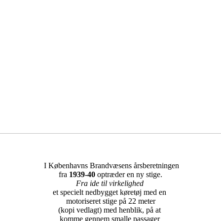
I Københavns Brandvæsens årsberetningen
fra
1939-40
optræder en ny stige.
Fra ide til virkelighed
et specielt nedbygget køretøj med en
motoriseret stige på 22 meter
(kopi vedlagt) med henblik, på at
komme gennem smalle passager