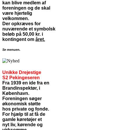
kan blive medlem af
foreningen og de skal
være hjertelig
velkommen.
Der opkræves for
nuværende et symbolsk
beløb på 50,00 kr. i
kontingent om
året.
Se menuen.
Unikke Drejestige
S2 Pekingeseren
Fra 1939 en ide fra en
Brandinspektør, i
København.
Foreningen søger
økonomisk støtte
hos private og fonde.
For hjælp til at få de
gamle køretøjer et
nyt liv, kørende og
virksomme.