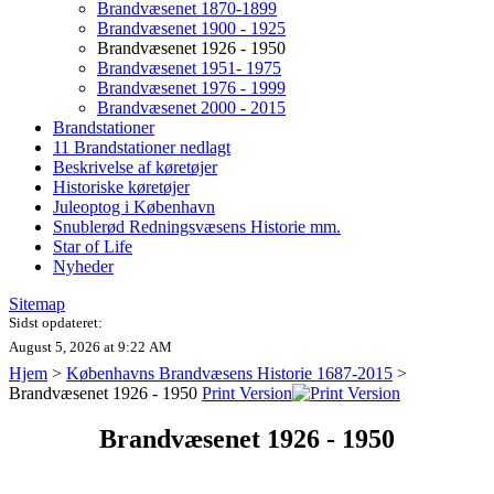
Brandvæsenet 1870-1899
Brandvæsenet 1900 - 1925
Brandvæsenet 1926 - 1950
Brandvæsenet 1951- 1975
Brandvæsenet 1976 - 1999
Brandvæsenet 2000 - 2015
Brandstationer
11 Brandstationer nedlagt
Beskrivelse af køretøjer
Historiske køretøjer
Juleoptog i København
Snublerød Redningsvæsens Historie mm.
Star of Life
Nyheder
Sitemap
Sidst opdateret:
August 5, 2026 at 9:22 AM
Hjem
>
Københavns Brandvæsens Historie 1687-2015
>
Brandvæsenet 1926 - 1950
Print Version
Brandvæsenet 1926 - 1950