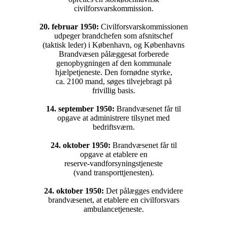
civilforsvarskommission.
20. februar 1950:
Civilforsvarskommissionen
udpeger brandchefen som afsnitschef
(taktisk leder) i København, og Københavns
Brandvæsen pålæggesat forberede
genopbygningen af den kommunale
hjælpetjeneste. Den fornødne styrke,
ca. 2100 mand, søges tilvejebragt på
frivillig basis.
14. september 1950:
Brandvæsenet får til
opgave at administrere tilsynet med
bedriftsværn.
24. oktober 1950:
Brandvæsenet får til
opgave at etablere en
reserve-vandforsyningstjeneste
(vand transporttjenesten).
24. oktober 1950:
Det pålægges endvidere
brandvæsenet, at etablere en civilforsvars
ambulancetjeneste.