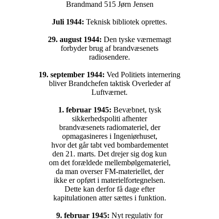
Brandmand 515 Jørn Jensen
Juli 1944:
Teknisk bibliotek oprettes.
29. august 1944:
Den tyske værnemagt
forbyder brug af brandvæsenets
radiosendere.
19. september 1944:
Ved Politiets internering
bliver Brandchefen taktisk Overleder af
Luftværnet.
1. februar 1945:
Bevæbnet, tysk
sikkerhedspoliti afhenter
brandvæsenets radiomateriel, der
opmagasineres i Ingeniørhuset,
hvor det går tabt ved bombardementet
den 21. marts. Det drejer sig dog kun
om det forældede mellembølgemateriel,
da man overser FM-materiellet, der
ikke er opført i materielfortegnelsen.
Dette kan derfor få dage efter
kapitulationen atter sættes i funktion.
9. februar 1945:
Nyt regulativ for