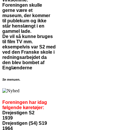
Foreningen skulle
gerne være et
museum, der kommer
til publekum og ikke
står henslængt i en
gammel lade.
De vil så kunne bruges
til film TV mm.
eksempelvis var S2 med
ved den Franske skole i
redningsarbejdet da
den blev bombet af
Englænderne
Se menuen.
Foreningen har idag
følgende køretøjer:
Drejestigen S2
1939
Drejestigen (S4) S19
1964