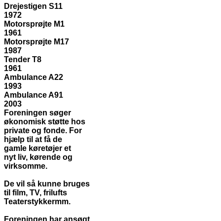
Drejestigen S11
1972
Motorsprøjte M1
1961
Motorsprøjte M17
1987
Tender T8
1961
Ambulance A22
1993
Ambulance A91
2003
Foreningen søger
økonomisk støtte hos
private og fonde. For
hjælp til at få de
gamle køretøjer et
nyt liv, kørende og
virksomme.
De vil så kunne bruges
til film, TV, frilufts
Teaterstykkermm.
Foreningen har ansøgt