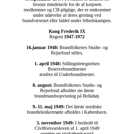
bronze mindetavle for de af korpsets
medlemmer og CB-pligtige, der er omkommet
under udøvelse af deres gerning ved
brandvæsenet eller faldet under frihedskampen.
Kong Frederik IX
Regent
1947-1972
16.januar 1948:
Brandfolkenes Studie- og
Rejsefond stiftes.
1. april 1948:
Stillingsbetegnelsen
Reservebrandmester
ændres til Underbrandmester.
8. august:
Brandfolkenes Studie- og
Rejsefond afholder sin første
brandmandsopvisning på Bellahøj.
9.-11. maj 1949:
Det første nordiske
brandteknikermøde afholdes i København.
3. november 1949:
I henhold til
Civilforsvarsloven af 1. april 1949
oprettes en storkøbenhavnsk