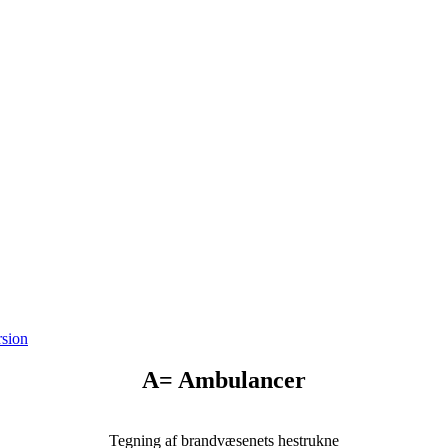
A= Ambulancer
Tegning af brandvæsenets hestrukne