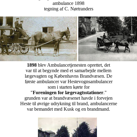
ambulance 1898
tegning af C. Nørtranders
1898
blev Ambulancetjenesten oprettet,
det
var til at begynde med et samarbejde mellem
lægevagten og Københavns Brandvæsen. De
første ambulancer var Hestevognsambulancer
som i starten kørte for
"
Foreningen for lægevagtsstationer
."
grunden var at brandvæsenet havde i forvejen
Heste til øvrige udrykning til brand, ambulancerne
var bemandet med Kusk og en brandmand.