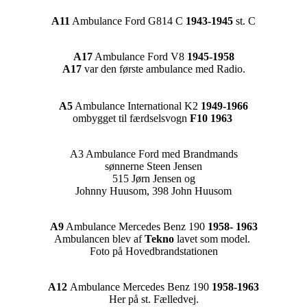
A11
Ambulance Ford G814 C
1943-1945
st. C
A17
Ambulance Ford V8
1945-1958
A17
var den første ambulance med Radio.
A5
Ambulance International K2
1949-1966
ombygget til færdselsvogn
F10 1963
A3 Ambulance Ford med Brandmands
sønnerne Steen Jensen
515 Jørn Jensen og
Johnny Huusom, 398 John Huusom
A9
Ambulance Mercedes Benz 190
1958- 1963
Ambulancen blev af
Tekno
lavet som model.
Foto på Hovedbrandstationen
A12
Ambulance Mercedes Benz 190
1958-1963
Her på st. Fælledvej.