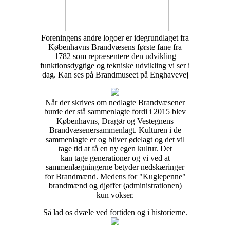
Foreningens andre logoer er idegrundlaget fra
Københavns Brandvæsens første fane fra
1782 som repræsentere den udvikling
funktionsdygtige og tekniske udvikling vi ser i
dag. Kan ses på Brandmuseet på Enghavevej
Når der skrives om nedlagte Brandvæsener
burde der stå sammenlagte fordi i 2015 blev
Københavns, Dragør og Vestegnens
Brandvæsenersammenlagt. Kulturen i de
sammenlagte er og bliver ødelagt og det vil
tage tid at få en ny egen kultur. Det
kan tage generationer og vi ved at
sammenlægningerne betyder nedskæringer
for Brandmænd. Medens for "Kuglepenne"
brandmænd og djøffer (administrationen)
kun vokser.
Så lad os dvæle ved fortiden og i historierne.