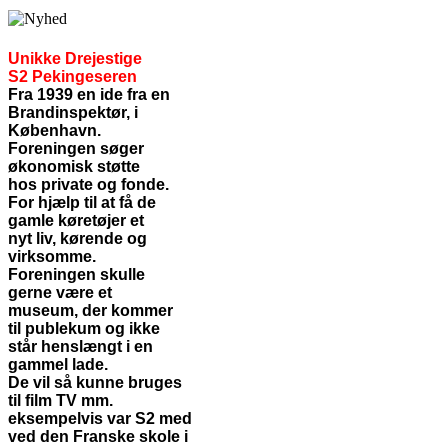
Unikke Drejestige
S2 Pekingeseren
Fra 1939 en ide fra en
Brandinspektør, i
København.
Foreningen søger
økonomisk støtte
hos private og fonde.
For hjælp til at få de
gamle køretøjer et
nyt liv, kørende og
virksomme.
Foreningen skulle
gerne være et
museum, der kommer
til publekum og ikke
står henslængt i en
gammel lade.
De vil så kunne bruges
til film TV mm.
eksempelvis var S2 med
ved den Franske skole i