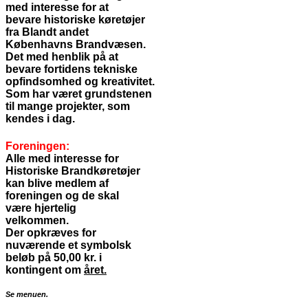
med interesse for at
bevare
historiske køretøjer
fra Blandt andet
Københavns Brandvæsen.
Det med henblik på at
bevare
fortidens tekniske
opfindsomhed og kreativitet.
Som har været grundstenen
til mange projekter, som
kendes i dag.
Foreningen:
Alle med interesse for
Historiske Brandkøretøjer
kan blive medlem af
foreningen og de skal
være hjertelig
velkommen.
Der opkræves for
nuværende et symbolsk
beløb på 50,00 kr. i
kontingent om
året.
Se menuen.