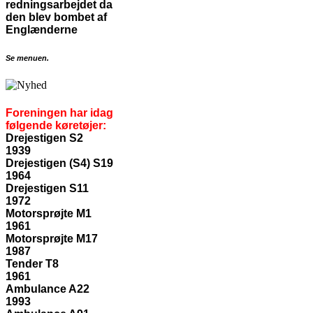
redningsarbejdet da
den blev bombet af
Englænderne
Se menuen.
Foreningen har idag
følgende køretøjer:
Drejestigen S2
1939
Drejestigen (S4) S19
1964
Drejestigen S11
1972
Motorsprøjte M1
1961
Motorsprøjte M17
1987
Tender T8
1961
Ambulance A22
1993