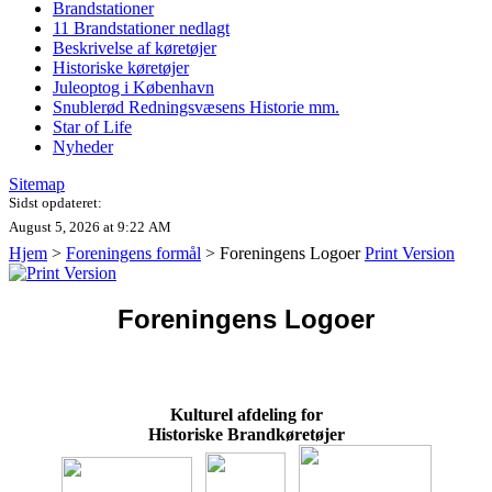
Brandstationer
11 Brandstationer nedlagt
Beskrivelse af køretøjer
Historiske køretøjer
Juleoptog i København
Snublerød Redningsvæsens Historie mm.
Star of Life
Nyheder
Sitemap
Sidst opdateret:
August 5, 2026 at 9:22 AM
Hjem
>
Foreningens formål
>
Foreningens Logoer
Print Version
Foreningens Logoer
Kulturel afdeling for
Historiske Brandkøretøjer