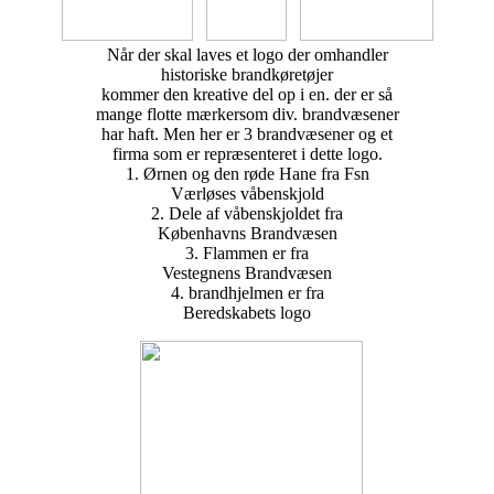
Når der skal laves et logo der omhandler
historiske brandkøretøjer
kommer den kreative del op i en. der er så
mange flotte mærkersom div. brandvæsener
har haft. Men her er 3 brandvæsener og et
firma som er repræsenteret i dette logo.
1. Ørnen og den røde Hane fra Fsn
Værløses våbenskjold
2. Dele af våbenskjoldet fra
Københavns Brandvæsen
3. Flammen er fra
Vestegnens Brandvæsen
4. brandhjelmen er fra
Beredskabets logo